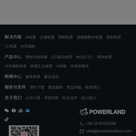
解决方案
AI电源
交通电源
照明电源
高精度脉冲电源
定制电源
3C电源
光伏储能
产品中心
锂电池充电器
LED驱动电源
电池DCDC
模块电源
光伏储能电源
高端工业电源
AI供电
充电桩模块
新闻中心
最新新闻
展会活动
服务与支持
资料下载
售后服务
常见问题
联系我们
关于我们
公司介绍
荣誉资质
校企合作
加入我们
+86-25-85582306
sales@powerlandtech.com