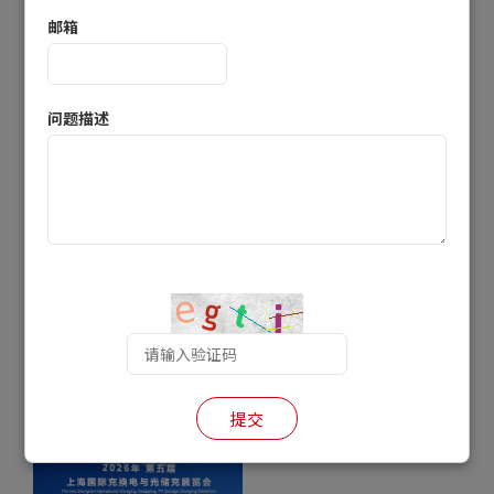
邮箱
问题描述
2026 光亚展｜博兰得大功率多路LED驱动电源重塑照明供电新方案
2026 光亚展｜博兰得大功率多路LED驱动电源重塑照明供
电新方案
查看更多
提交