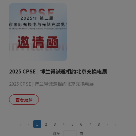
2025 CPSE | 博兰得诚邀相约北京充换电展
2025 CPSE | 博兰得诚邀相约北京充换电展
查看更多
«
‹
1
2
3
4
5
6
7
8
›
»
跳至
页