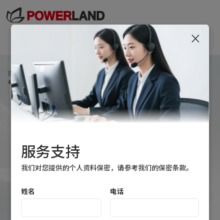
×
Togg
navi
首页
>
产品中心
>
锂电池充电器
>
手机适配器
>
45W USB-C 便携式适配器
服务支持
我们对您提供的个人资料保密，请参考我们的保密条款。
姓名
电话