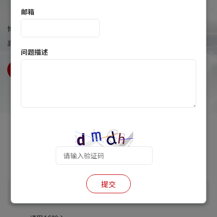
45W USB-C 便携式适配器
邮箱
博兰得45W USB-C便携式适配器支持QC3.0 and PD3.0协议，具备
高效率、高功率密度和高可靠性，适用于手机和其他便携式设备。
问题描述
型号信息下载
产品特征
提交
便携式设计