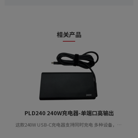
相关产品
PLD240 240W充电器-单端口高输出
这款240W USB-C充电器支持同时充电 多种设备，包括笔记本电脑、手机、平板电脑、耳机、智能手表、任天堂Switch等。它提供超快充电，提供可靠的高速电源适用于各种各样的小工具。配备齐全安全保护和智能热管理确保安全稳定的充电性能。