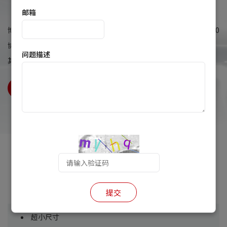
Usmile系列 33W USB-C便携式适配器
邮箱
博兰得33W“Usmile”系列USB-C便携式适配器支持QC4.0和PD3.0
协议，具备高效率、高功率密度和高可靠性等特性，适用于手机和
问题描述
其他便携式设备。
型号信息下载
产品特征
提交
超小尺寸