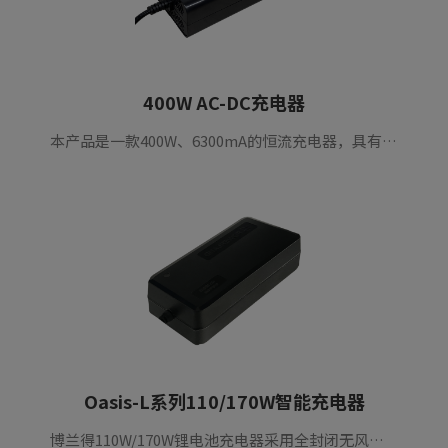
400W AC-DC充电器
本产品是一款400W、6300mA的恒流充电器，具有超高效率、高可靠性和长使用寿命，可用于电动摩托车和自行车。
Oasis-L系列110/170W智能充电器
博兰得110W/170W锂电池充电器采用全封闭无风扇塑壳设计，具备超高效率、高可靠性和超长使用寿命，广泛应用于电动车、电动自行车、电动摩托车、电动船等。