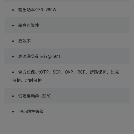
输出功率:150~280W
超高可靠性
高效率
高温满负荷运行@ 50ºC
全方位保护:OTP、SCP、OVP、RCP、断路保护、过充
保护、定时保护
低温启动@ -20ºC
IP65防护等级