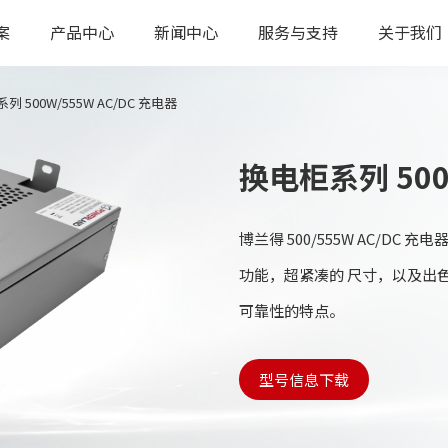
案
产品中心
新闻中心
服务与支持
关于我们
列 500W/555W AC/DC 充电器
换电柜系列 500
博兰得 500/555W AC/D
功能，超紧凑的 尺寸，以及出
可靠性的特点。
型号信息下载