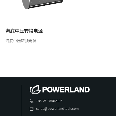
海底中压转换电源
海底中压转换电源
+86-25-85582306
sales@powerlandtech.com