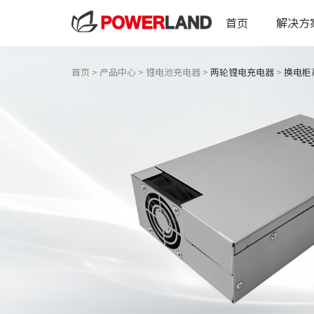
首页
解决方
首页
>
产品中心
>
锂电池充电器
>
两轮锂电充电器
>
换电柜系