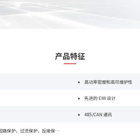
产品特征
高功率密度和高可维护性
先进的 EMI 设计
485/CAN 通讯
，过流保护，反接保护，过温保护