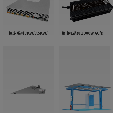
一拖多系列 3KW/3.5KW/4KW/4.5KW AC/DC 模块
换电柜系列 1000W AC/DC 充电器