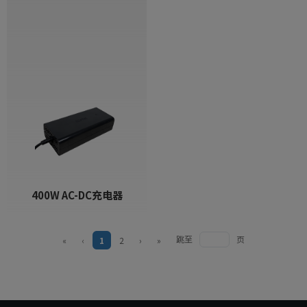
400W AC-DC充电器
跳至
页
«
‹
1
2
›
»