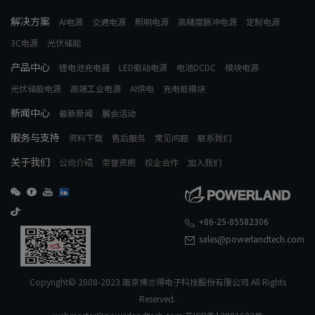
解决方案
AI电源
交通电源
照明电源
高精度脉冲电源
定制电源
3C电源
光伏储能
产品中心
锂电池充电器
LED驱动电源
电池DCDC
模块电源
光伏储能电源
高端工业电源
AI供电
充电桩模块
新闻中心
最新新闻
展会活动
服务与支持
资料下载
售后服务
常见问题
联系我们
关于我们
公司介绍
荣誉资质
校企合作
加入我们
+86-25-85582306
sales@powerlandtech.com
Copyright©️ 2008-2023 南京博兰得电子科技股份有限公司 All Rights
Reserved.