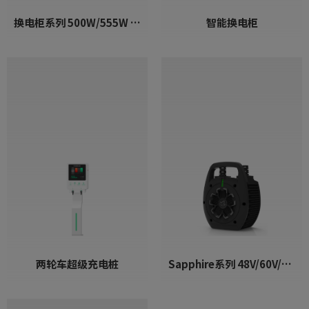
换电柜系列 500W/555W AC/DC 充电器
智能换电柜
两轮车超级充电桩
Sapphire系列 48V/60V/72V 550~860W 锂电池充电器