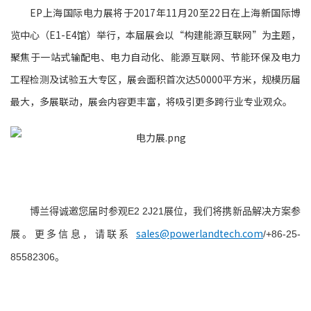
EP上海国际电力展将于2017年11月20至22日在上海新国际博
览中心（E1-E4馆）举行，本届展会以“构建能源互联网”为主题，
聚焦于一站式输配电、电力自动化、能源互联网、节能环保及电力
工程检测及试验五大专区，展会面积首次达50000平方米，规模历届
最大，多展联动，展会内容更丰富，将吸引更多跨行业专业观众。
博兰得诚邀您届时参观
E2 2J21展位，我们将携新品解决方案参
sales@powerlandtech.com
展。
更多信息，请联系
/+86-25-
85582306。