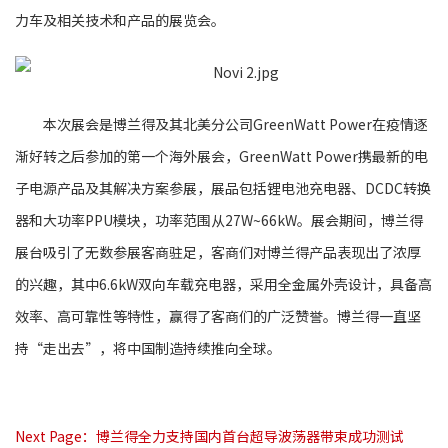
力车及相关技术和产品的展览会。
本次展会是博兰得及其北美分公司GreenWatt Power在疫情逐
渐好转之后参加的第一个海外展会，GreenWatt Power携最新的电
子电源产品及其解决方案参展，展品包括锂电池充电器、DCDC转换
器和大功率PPU模块，功率范围从27W~66kW。
展会期间，博兰得
展台吸引了无数参展客商驻足，客商们对博兰得产品表现出了浓厚
的兴趣，其中6.6kW双向车载充电器，采用全金属外壳设计，具备高
效率、高可靠性等特性，赢得了客商们的广泛赞誉。博兰得一直坚
持“走出去”，将中国制造持续推向全球。
Next Page：
博兰得全力支持国内首台超导波荡器带束成功测试